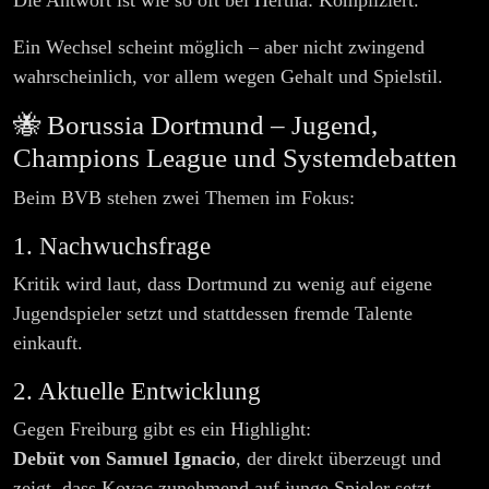
Die Antwort ist wie so oft bei Hertha: Kompliziert.
Ein Wechsel scheint möglich – aber nicht zwingend
wahrscheinlich, vor allem wegen Gehalt und Spielstil.
🐝 Borussia Dortmund – Jugend,
Champions League und Systemdebatten
Beim BVB stehen zwei Themen im Fokus:
1. Nachwuchsfrage
Kritik wird laut, dass Dortmund zu wenig auf eigene
Jugendspieler setzt und stattdessen fremde Talente
einkauft.
2. Aktuelle Entwicklung
Gegen Freiburg gibt es ein Highlight:
Debüt von Samuel Ignacio
, der direkt überzeugt und
zeigt, dass Kovac zunehmend auf junge Spieler setzt.