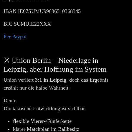
IBAN IE07SUMU99036510368345
BIC SUMUIE22XXX
Per Paypal
⚔️ Union Berlin – Niederlage in
Leipzig, aber Hoffnung im System
Union verliert
3:1 in Leipzig
, doch das Ergebnis
erzählt nur die halbe Wahrheit.
Denn:
Die taktische Entwicklung ist sichtbar.
flexible Vierer-/Fünferkette
klarer Matchplan im Ballbesitz