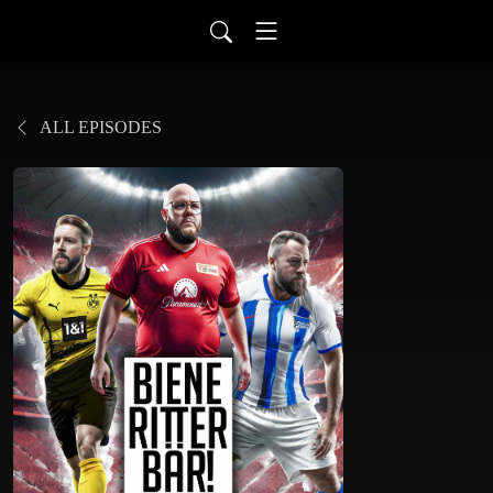
ALL EPISODES